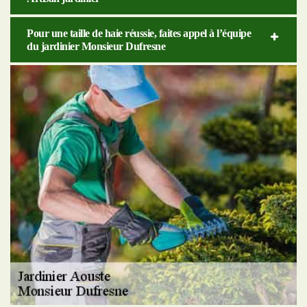
Pour une taille de haie réussie, faites appel à l’équipe
du jardinier Monsieur Dufresne