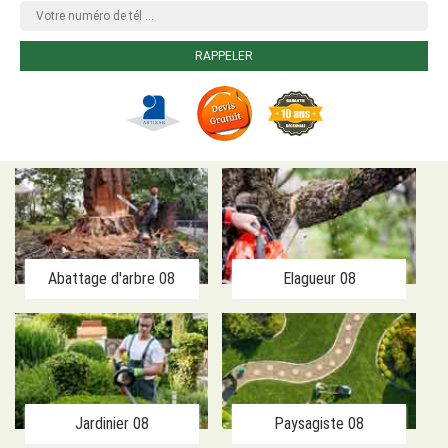
Abattage d'arbre 08
Elagueur 08
Jardinier 08
Paysagiste 08