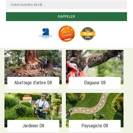
Abattage d'arbre 08
Elagueur 08
Jardinier 08
Paysagiste 08