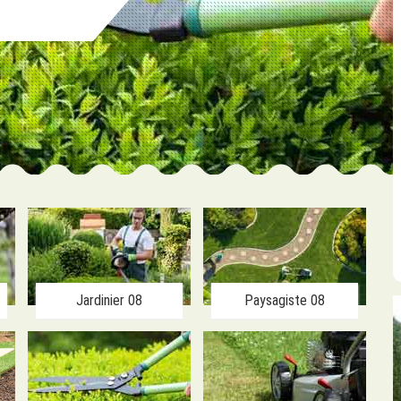
Jardinier 08
Paysagiste 08