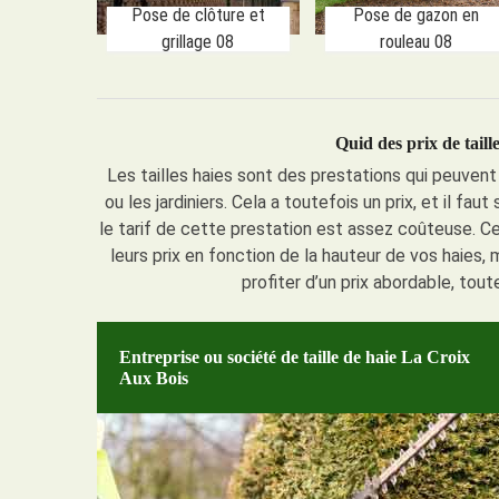
Pose de clôture et
Pose de gazon en
grillage 08
rouleau 08
Quid des prix de tail
Les tailles haies sont des prestations qui peuven
ou les jardiniers. Cela a toutefois un prix, et il fau
le tarif de cette prestation est assez coûteuse. Cel
leurs prix en fonction de la hauteur de vos haies, m
profiter d’un prix abordable, tou
Entreprise ou société de taille de haie La Croix
Aux Bois