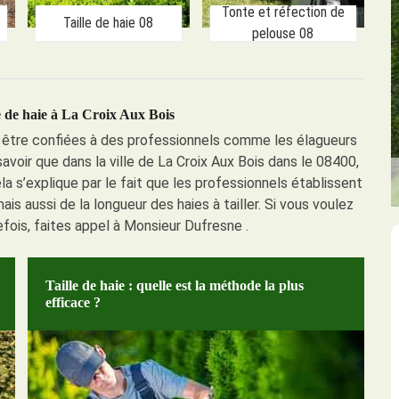
Tonte et réfection de
Taille de haie 08
pelouse 08
le de haie à La Croix Aux Bois
t être confiées à des professionnels comme les élagueurs
t savoir que dans la ville de La Croix Aux Bois dans le 08400,
a s’explique par le fait que les professionnels établissent
ais aussi de la longueur des haies à tailler. Si vous voulez
tefois, faites appel à Monsieur Dufresne .
Taille de haie : quelle est la méthode la plus
efficace ?