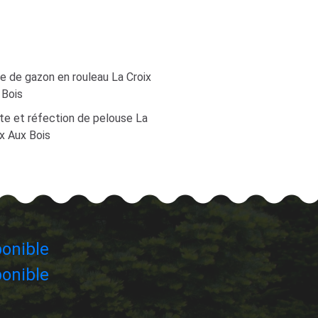
e de gazon en rouleau La Croix
 Bois
te et réfection de pelouse La
x Aux Bois
onible
onible