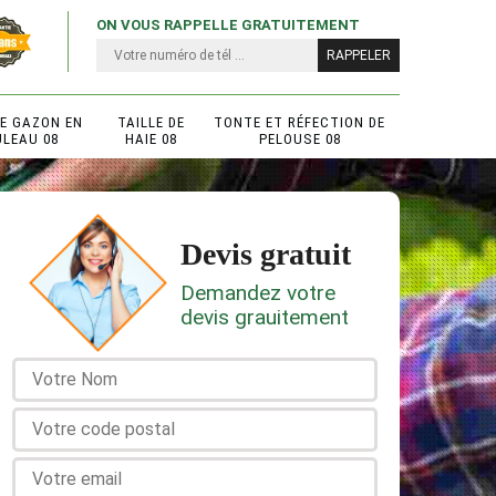
ON VOUS RAPPELLE GRATUITEMENT
DE GAZON EN
TAILLE DE
TONTE ET RÉFECTION DE
ULEAU 08
HAIE 08
PELOUSE 08
Devis gratuit
Demandez votre
devis grauitement