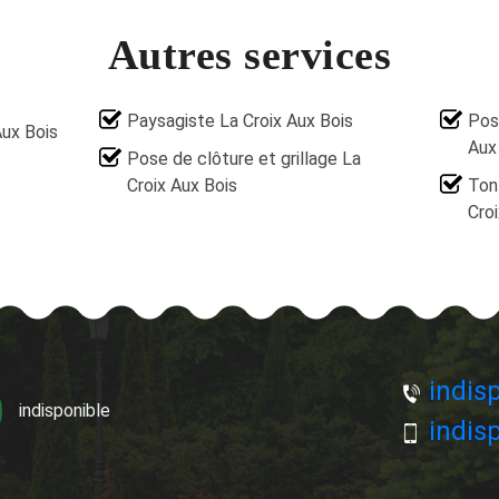
Autres services
Paysagiste La Croix Aux Bois
Pos
Aux Bois
Aux
Pose de clôture et grillage La
Croix Aux Bois
Ton
Croi
indisp
indisponible
indisp