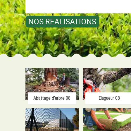
NOS REALISATIONS
Abattage d'arbre 08
Elagueur 08