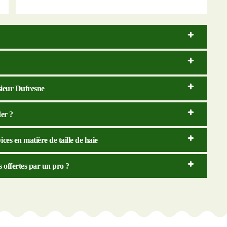
nsieur Dufresne
der ?
es en matière de taille de haie
s offertes par un pro ?