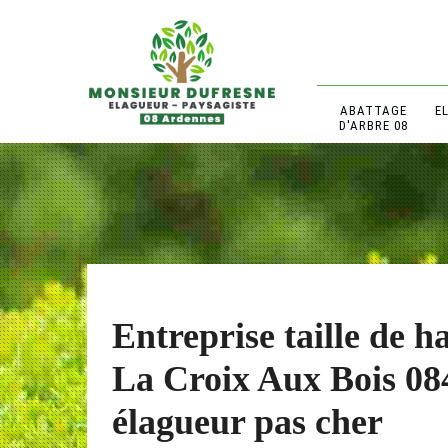
ABATTAGE
E
D'ARBRE 08
Entreprise taille de h
La Croix Aux Bois 08
élagueur pas cher