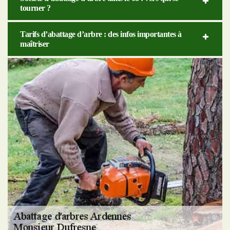
tourner ?
Tarifs d’abattage d’arbre : des infos importantes à
maîtriser