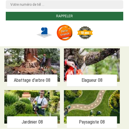
Abattage d'arbre 08
Elagueur 08
Jardinier 08
Paysagiste 08