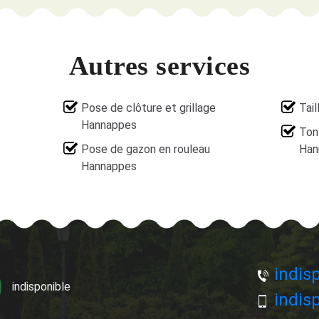
Autres services
Pose de clôture et grillage
Tai
Hannappes
Ton
Pose de gazon en rouleau
Han
Hannappes
indisp
indisponible
indisp