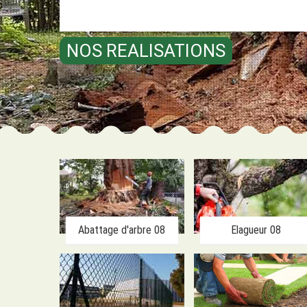
NOS REALISATIONS
Abattage d'arbre 08
Elagueur 08