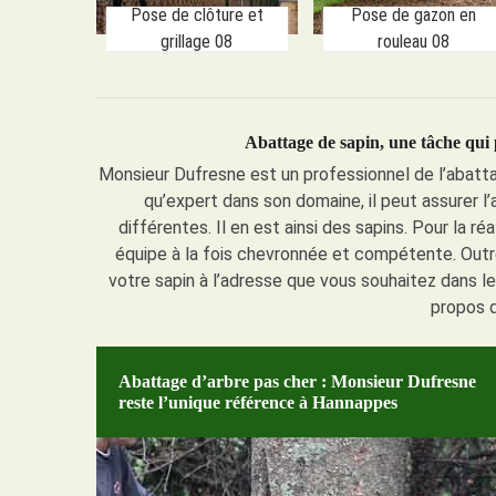
Pose de clôture et
Pose de gazon en
grillage 08
rouleau 08
Abattage de sapin, une tâche qui 
Monsieur Dufresne est un professionnel de l’abattag
qu’expert dans son domaine, il peut assurer l
différentes. Il en est ainsi des sapins. Pour la r
équipe à la fois chevronnée et compétente. Outre
votre sapin à l’adresse que vous souhaitez dans l
propos d
Abattage d’arbre pas cher : Monsieur Dufresne
reste l’unique référence à Hannappes