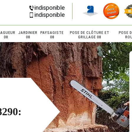
indisponible
indisponible
LAGUEUR
JARDINIER
PAYSAGISTE
POSE DE CLÔTURE ET
POSE 
08
08
08
GRILLAGE 08
RO
8290: