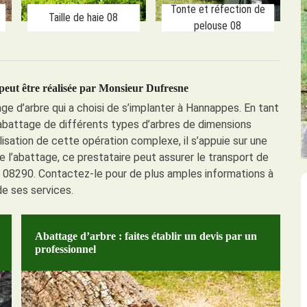
Tonte et réfection de
Taille de haie 08
pelouse 08
peut être réalisée par Monsieur Dufresne
e d’arbre qui a choisi de s’implanter à Hannappes. En tant
’abattage de différents types d’arbres de dimensions
éalisation de cette opération complexe, il s’appuie sur une
 l’abattage, ce prestataire peut assurer le transport de
e 08290. Contactez-le pour de plus amples informations à
e ses services.
Abattage d’arbre : faites établir un devis par un
professionnel