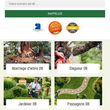
Abattage d'arbre 08
Elagueur 08
Jardinier 08
Paysagiste 08