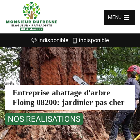
MENU
indisponible
indisponible
Entreprise abattage d'arbre
Floing 08200: jardinier pas cher
NOS REALISATIONS