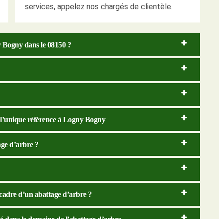
services, appelez nos chargés de clientèle.
y Bogny dans le 08150 ?
 l’unique référence à Logny Bogny
tage d’arbre ?
 cadre d’un abattage d’arbre ?