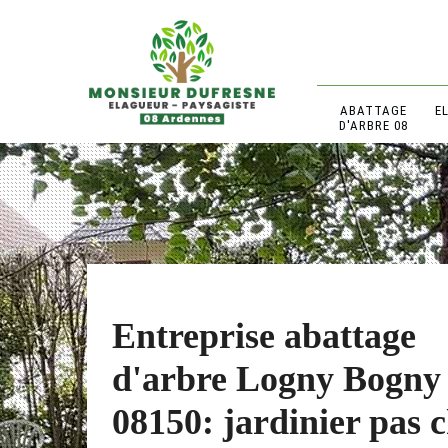
ABATTAGE
E
D'ARBRE 08
Entreprise abattage
d'arbre Logny Bogny
08150: jardinier pas 