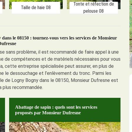
Tonte et réfection de
Taille de haie 08
pelouse 08
dans le 08150 : tournez-vous vers les services de Monsieur
Dufresne
sse sans problème, il est recommandé de faire appel à une
pose de compétences et de matériels nécessaires pour vous
la, cette entreprise spécialisée peut assurer, en plus de
e le dessouchage et l’enlèvement du tronc. Parmi les
ille de Logny Bogny dans le 08150, Monsieur Dufresne est
 la plus recommandée.
Abattage de sapin : quels sont les services
proposés par Monsieur Dufresne