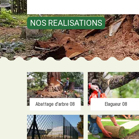
NOS REALISATIONS
Abattage d'arbre 08
Elagueur 08