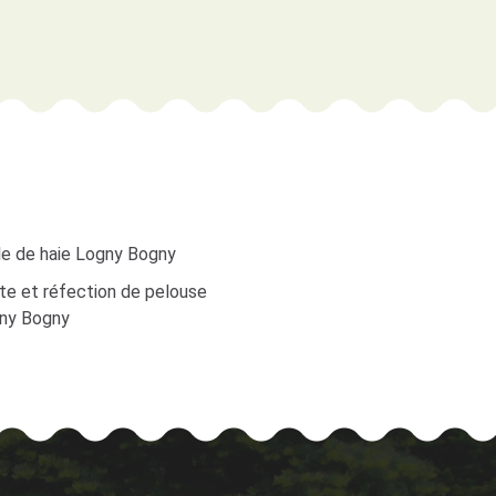
lle de haie Logny Bogny
te et réfection de pelouse
ny Bogny