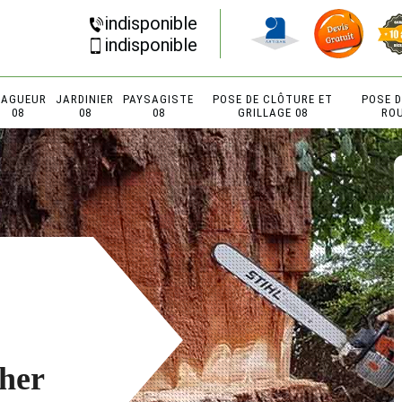
indisponible
indisponible
LAGUEUR
JARDINIER
PAYSAGISTE
POSE DE CLÔTURE ET
POSE 
08
08
08
GRILLAGE 08
RO
cher