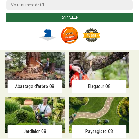
Abattage d'arbre 08
Elagueur 08
Jardinier 08
Paysagiste 08