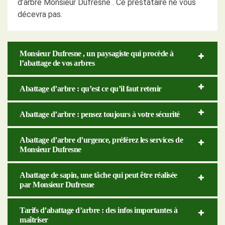
d’arbre Monsieur Dufresne . Ce prestataire ne vous
décevra pas.
Monsieur Dufresne , un paysagiste qui procède à
l’abattage de vos arbres
Abattage d’arbre : qu’est ce qu’il faut retenir
Abattage d’arbre : pensez toujours à votre sécurité
Abattage d’arbre d’urgence, préférez les services de
Monsieur Dufresne
Abattage de sapin, une tâche qui peut être réalisée
par Monsieur Dufresne
Tarifs d’abattage d’arbre : des infos importantes à
maîtriser