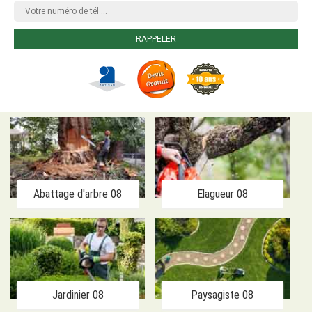
Abattage d'arbre 08
Elagueur 08
Jardinier 08
Paysagiste 08