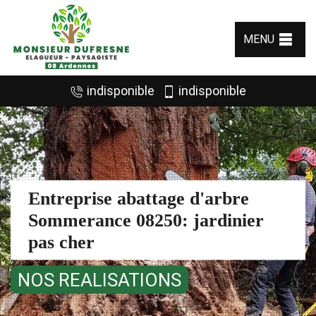
MENU
indisponible
indisponible
Entreprise abattage d'arbre
Sommerance 08250: jardinier
pas cher
NOS REALISATIONS