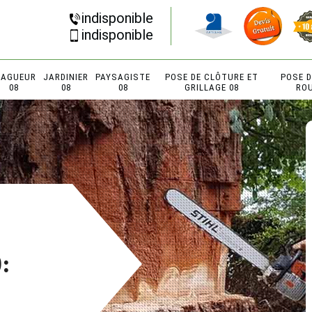
indisponible
indisponible
LAGUEUR
JARDINIER
PAYSAGISTE
POSE DE CLÔTURE ET
POSE 
08
08
08
GRILLAGE 08
RO
: