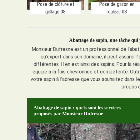
Pose de clôture et
Pose de gazon en
grillage 08
rouleau 08
Abattage de sapin, une tâche qui 
Monsieur Dufresne est un professionnel de l’abatt
qu’expert dans son domaine, il peut assurer l
différentes. Il en est ainsi des sapins. Pour la r
équipe à la fois chevronnée et compétente. Outre
votre sapin à l’adresse que vous souhaitez dans l
propos d
Abattage de sapin : quels sont les services
proposés par Monsieur Dufresne