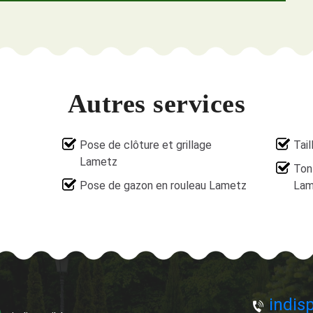
Autres services
Pose de clôture et grillage
Tai
Lametz
Ton
Pose de gazon en rouleau Lametz
Lam
indisp