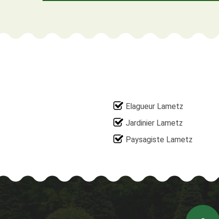
Elagueur Lametz
Jardinier Lametz
Paysagiste Lametz