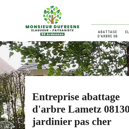
ABATTAGE
E
D'ARBRE 08
Entreprise abattage
d'arbre Lametz 08130
jardinier pas cher