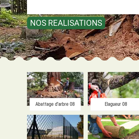
NOS REALISATIONS
Abattage d'arbre 08
Elagueur 08