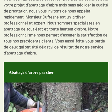
votre projet d’abattage d’arbre mais sans négliger la qualité
de prestation, nous vous invitons de nous appeler
rapidement. Monsieur Dufresne est un jardinier
professionnel et expert. Nous sommes spécialistes en
abattage de tout état et toute hauteur d’arbre. Notre
professionnalisme nous permet d’assurer la satisfaction de
tous nos précédents clients. Vous aussi, faite-vous partie
de ceux qui ont été déjà ravi de résultat de notre service
d’abattage d’arbre.
Abattage d’arbre pas cher