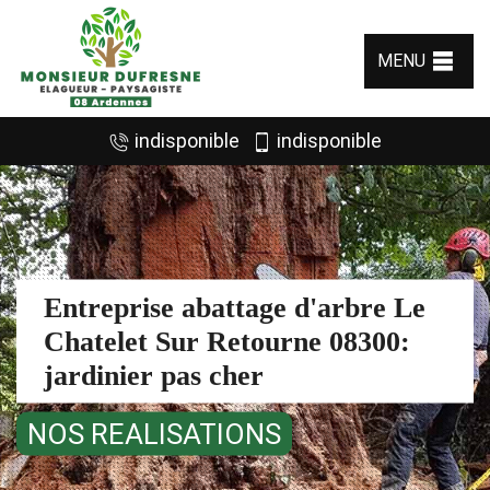
MENU
indisponible
indisponible
Entreprise abattage d'arbre Le
Chatelet Sur Retourne 08300:
jardinier pas cher
NOS REALISATIONS