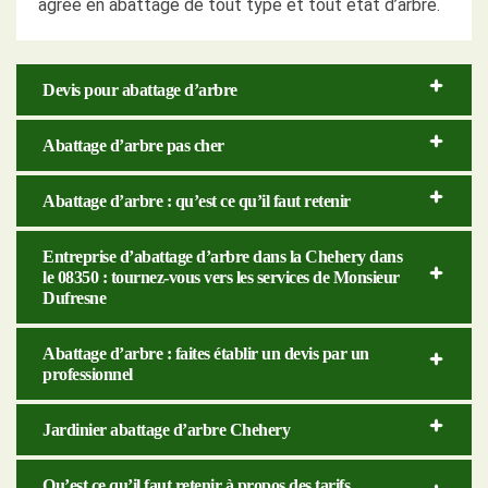
agrée en abattage de tout type et tout état d’arbre.
Devis pour abattage d’arbre
Abattage d’arbre pas cher
Abattage d’arbre : qu’est ce qu’il faut retenir
Entreprise d’abattage d’arbre dans la Chehery dans
le 08350 : tournez-vous vers les services de Monsieur
Dufresne
Abattage d’arbre : faites établir un devis par un
professionnel
Jardinier abattage d’arbre Chehery
Qu’est ce qu’il faut retenir à propos des tarifs