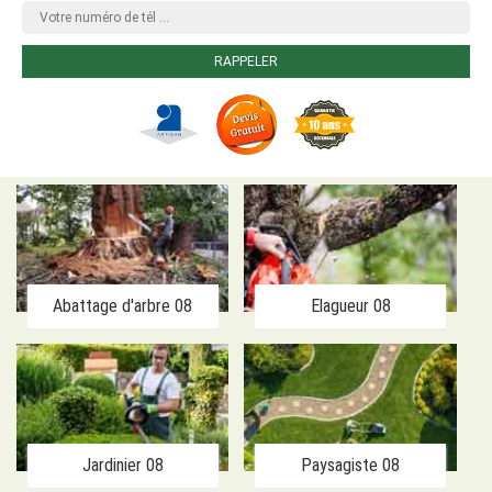
Abattage d'arbre 08
Elagueur 08
Jardinier 08
Paysagiste 08