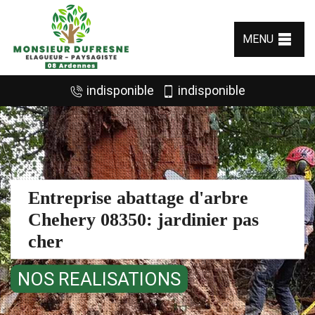
MENU
indisponible
indisponible
Entreprise abattage d'arbre
Chehery 08350: jardinier pas
cher
NOS REALISATIONS