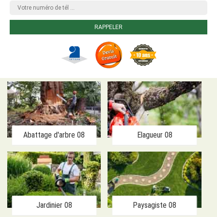
Abattage d'arbre 08
Elagueur 08
Jardinier 08
Paysagiste 08