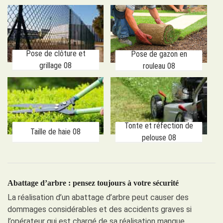
Pose de clôture et
Pose de gazon en
grillage 08
rouleau 08
Tonte et réfection de
Taille de haie 08
pelouse 08
Abattage d’arbre : pensez toujours à votre sécurité
La réalisation d’un abattage d’arbre peut causer des
dommages considérables et des accidents graves si
l’opérateur qui est chargé de sa réalisation manque