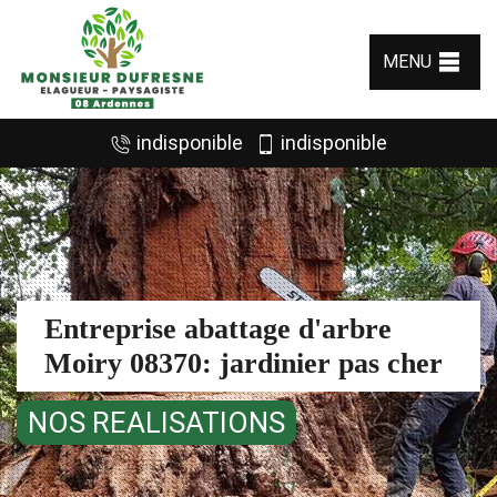
MENU
indisponible
indisponible
Entreprise abattage d'arbre
Moiry 08370: jardinier pas cher
NOS REALISATIONS