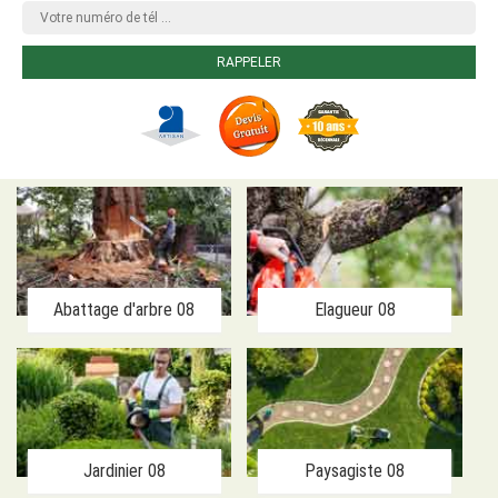
Abattage d'arbre 08
Elagueur 08
Jardinier 08
Paysagiste 08