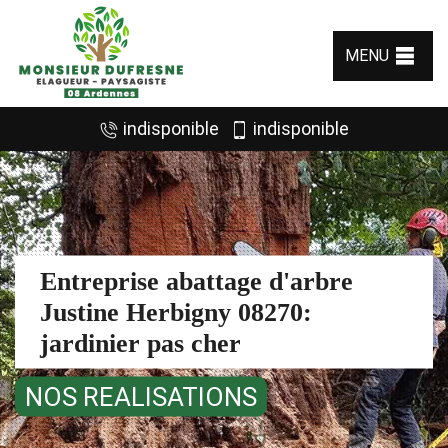
MENU
indisponible
indisponible
Entreprise abattage d'arbre
Justine Herbigny 08270:
jardinier pas cher
NOS REALISATIONS