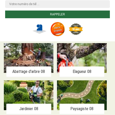
Abattage d'arbre 08
Elagueur 08
Jardinier 08
Paysagiste 08