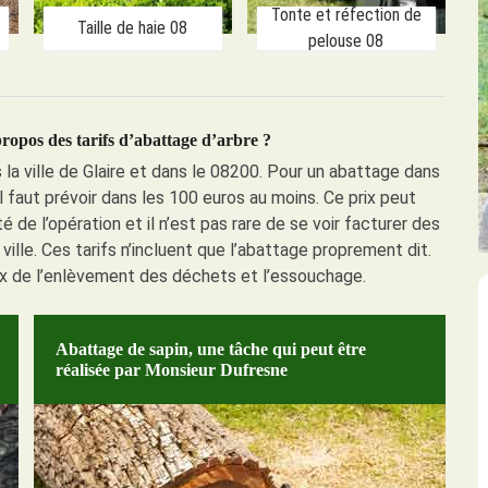
Tonte et réfection de
Taille de haie 08
pelouse 08
 propos des tarifs d’abattage d’arbre ?
 la ville de Glaire et dans le 08200. Pour un abattage dans
il faut prévoir dans les 100 euros au moins. Ce prix peut
e l’opération et il n’est pas rare de se voir facturer des
 ville. Ces tarifs n’incluent que l’abattage proprement dit.
ix de l’enlèvement des déchets et l’essouchage.
Abattage de sapin, une tâche qui peut être
réalisée par Monsieur Dufresne