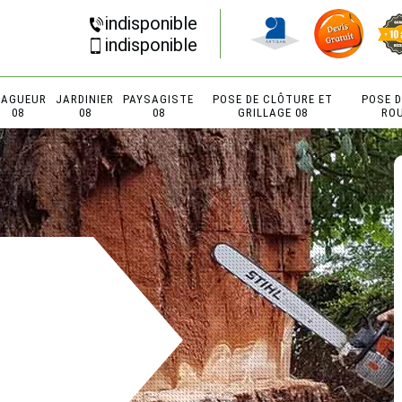
indisponible
indisponible
LAGUEUR
JARDINIER
PAYSAGISTE
POSE DE CLÔTURE ET
POSE 
08
08
08
GRILLAGE 08
RO