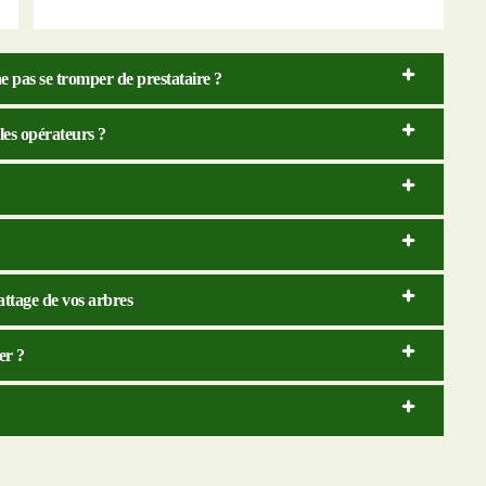
e pas se tromper de prestataire ?
 les opérateurs ?
attage de vos arbres
er ?