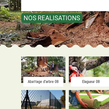
NOS REALISATIONS
Abattage d'arbre 08
Elagueur 08