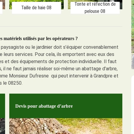
Tonte et réfection de
Taille de haie 08
pelouse 08
s matériels utilisés par les opérateurs ?
 paysagiste ou le jardinier doit s’équiper convenablement
 de leurs services. Pour cela, ils emportent avec eux des
 et des équipements de protection individuelle. Il faut
 il ne faut jamais réaliser soi-même un abattage d’arbre,
omme Monsieur Dufresne qui peut intervenir à Grandpre et
s le 08250.
Devis pour abattage d’arbre