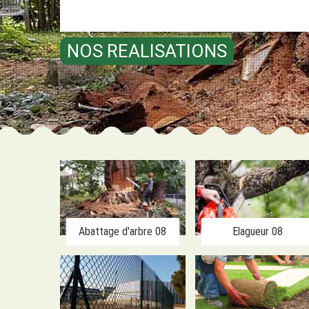
NOS REALISATIONS
Abattage d'arbre 08
Elagueur 08