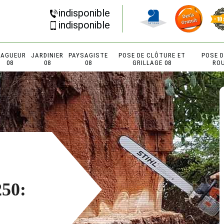
indisponible
indisponible
LAGUEUR
JARDINIER
PAYSAGISTE
POSE DE CLÔTURE ET
POSE 
08
08
08
GRILLAGE 08
RO
250: