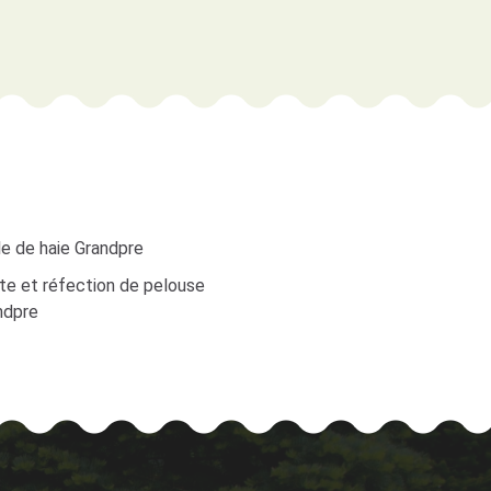
le de haie Grandpre
te et réfection de pelouse
ndpre