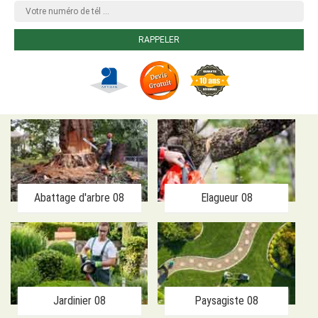
Abattage d'arbre 08
Elagueur 08
Jardinier 08
Paysagiste 08