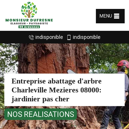
MENU
indisponible
indisponible
Entreprise abattage d'arbre
Charleville Mezieres 08000:
jardinier pas cher
NOS REALISATIONS