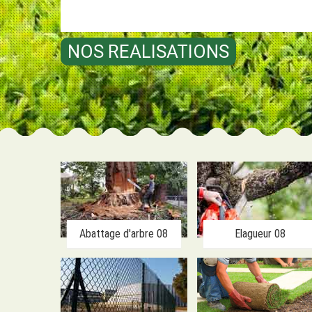
NOS REALISATIONS
Abattage d'arbre 08
Elagueur 08