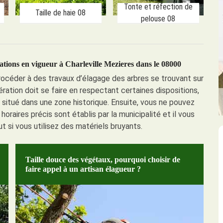
Tonte et réfection de
Taille de haie 08
pelouse 08
ations en vigueur à Charleville Mezieres dans le 08000
procéder à des travaux d’élagage des arbres se trouvant sur
pération doit se faire en respectant certaines dispositions,
s situé dans une zone historique. Ensuite, vous ne pouvez
aires précis sont établis par la municipalité et il vous
t si vous utilisez des matériels bruyants.
Taille douce des végétaux, pourquoi choisir de
faire appel à un artisan élagueur ?