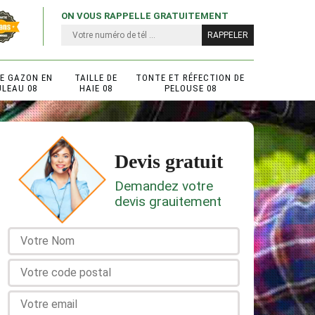
ON VOUS RAPPELLE GRATUITEMENT
DE GAZON EN
TAILLE DE
TONTE ET RÉFECTION DE
ULEAU 08
HAIE 08
PELOUSE 08
Devis gratuit
Demandez votre
devis grauitement