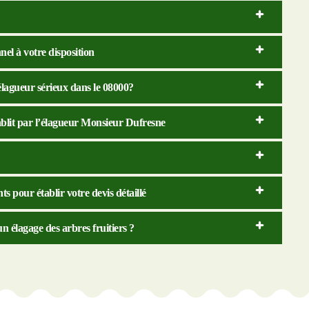
el à votre disposition
 élagueur sérieux dans le 08000?
ablit par l’élagueur Monsieur Dufresne
s pour établir votre devis détaillé
 élagage des arbres fruitiers ?