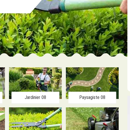
Jardinier 08
Paysagiste 08