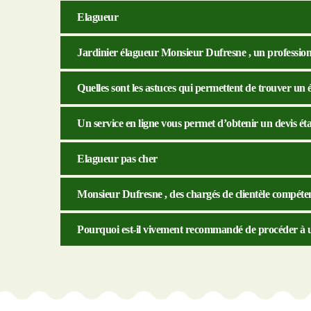
Elagueur
Jardinier élagueur Monsieur Dufresne , un professionn
Quelles sont les astuces qui permettent de trouver un
Un service en ligne vous permet d’obtenir un devis ét
Elagueur pas cher
Monsieur Dufresne , des chargés de clientèle compétent
Pourquoi est-il vivement recommandé de procéder à un