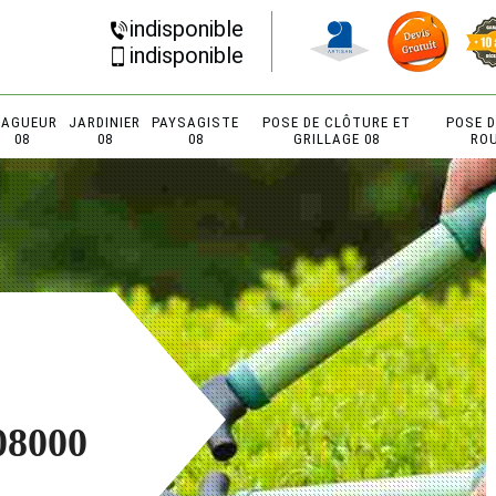
indisponible
indisponible
LAGUEUR
JARDINIER
PAYSAGISTE
POSE DE CLÔTURE ET
POSE 
08
08
08
GRILLAGE 08
RO
08000