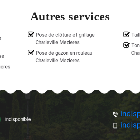
Autres services
Pose de clôture et grillage
Tail
e
Charleville Mezieres
Ton
Pose de gazon en rouleau
Char
es
Charleville Mezieres
ieres
indisp
indisponible
indisp