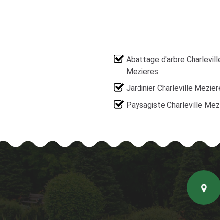
Abattage d'arbre Charlevill
Mezieres
Jardinier Charleville Mezier
Paysagiste Charleville Mez