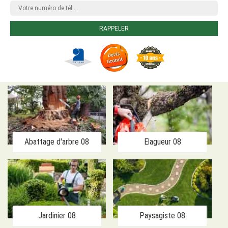
Abattage d'arbre 08
Elagueur 08
Jardinier 08
Paysagiste 08