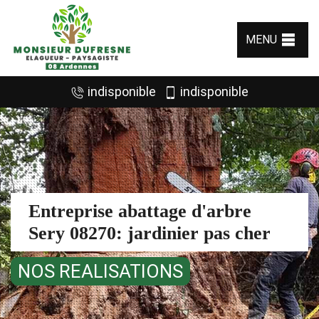
MENU
indisponible
indisponible
Entreprise abattage d'arbre
Sery 08270: jardinier pas cher
NOS REALISATIONS