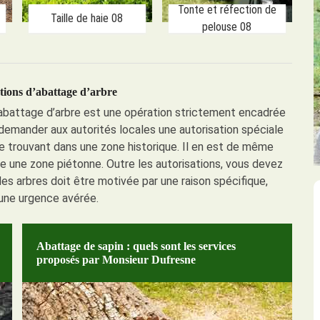
Tonte et réfection de
Taille de haie 08
pelouse 08
tions d’abattage d’arbre
l’abattage d’arbre est une opération strictement encadrée
demander aux autorités locales une autorisation spéciale
 se trouvant dans une zone historique. Il en est de même
e une zone piétonne. Outre les autorisations, vous devez
des arbres doit être motivée par une raison spécifique,
ne urgence avérée.
Abattage de sapin : quels sont les services
proposés par Monsieur Dufresne