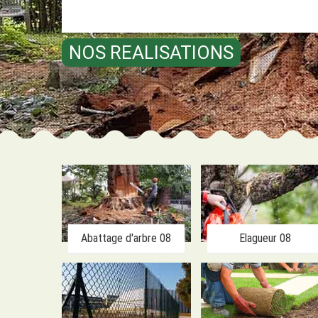
NOS REALISATIONS
Abattage d'arbre 08
Elagueur 08