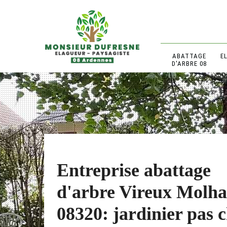
ABATTAGE
E
D'ARBRE 08
Entreprise abattage
d'arbre Vireux Molha
08320: jardinier pas 