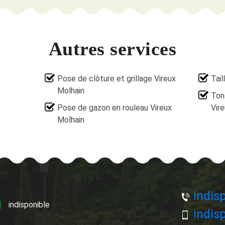
Autres services
Pose de clôture et grillage Vireux
Tail
Molhain
Ton
Pose de gazon en rouleau Vireux
Vir
Molhain
indisp
indisponible
indisp