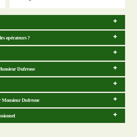
 les opérateurs ?
 Monsieur Dufresne
par Monsieur Dufresne
ssionnel