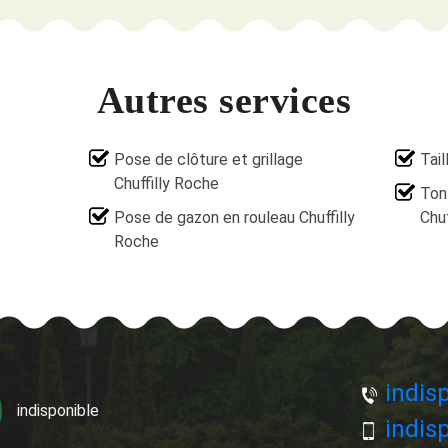
Autres services
Pose de clôture et grillage
Tail
Chuffilly Roche
Ton
Pose de gazon en rouleau Chuffilly
Chuf
Roche
indisp
indisponible
indisp