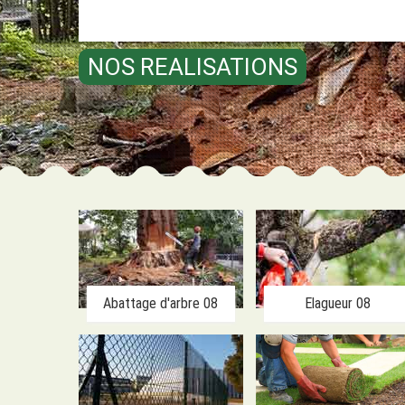
NOS REALISATIONS
Abattage d'arbre 08
Elagueur 08