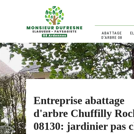
ABATTAGE
E
D'ARBRE 08
Entreprise abattage
d'arbre Chuffilly Roc
08130: jardinier pas 