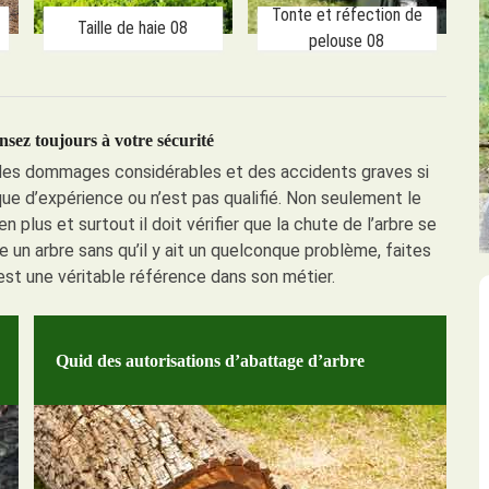
Tonte et réfection de
Taille de haie 08
pelouse 08
nsez toujours à votre sécurité
r des dommages considérables et des accidents graves si
que d’expérience ou n’est pas qualifié. Non seulement le
n plus et surtout il doit vérifier que la chute de l’arbre se
re un arbre sans qu’il y ait un quelconque problème, faites
est une véritable référence dans son métier.
Quid des autorisations d’abattage d’arbre