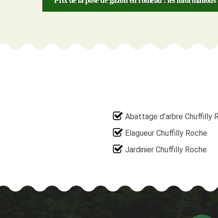
Prix de la pose de gazon en rouleau : les informations
Abattage d'arbre Chuffilly
Elagueur Chuffilly Roche
Jardinier Chuffilly Roche