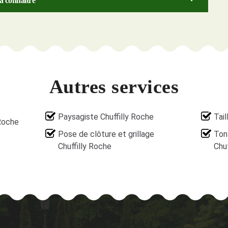
 à connaître
Autres services
Paysagiste Chuffilly Roche
Tail
 Roche
Pose de clôture et grillage
Ton
Chuffilly Roche
Chuf