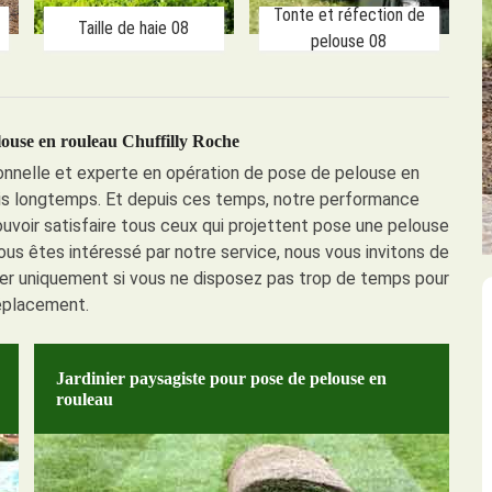
Tonte et réfection de
Taille de haie 08
pelouse 08
louse en rouleau Chuffilly Roche
onnelle et experte en opération de pose de pelouse en
uis longtemps. Et depuis ces temps, notre performance
ouvoir satisfaire tous ceux qui projettent pose une pelouse
us êtes intéressé par notre service, nous vous invitons de
ner uniquement si vous ne disposez pas trop de temps pour
éplacement.
Jardinier paysagiste pour pose de pelouse en
rouleau