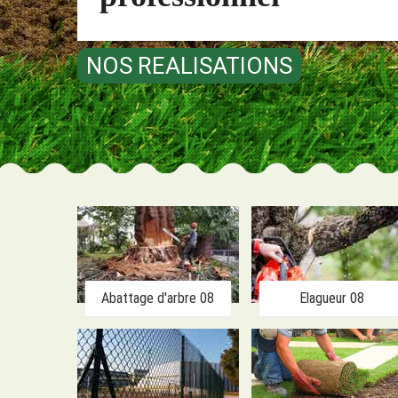
NOS REALISATIONS
Abattage d'arbre 08
Elagueur 08