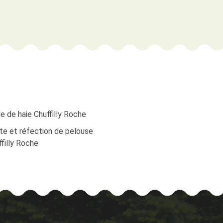
le de haie Chuffilly Roche
te et réfection de pelouse
filly Roche