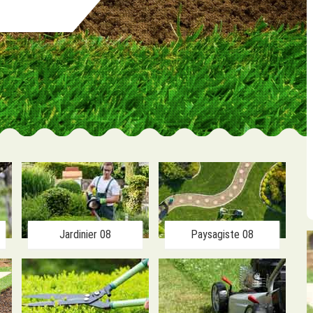
Jardinier 08
Paysagiste 08