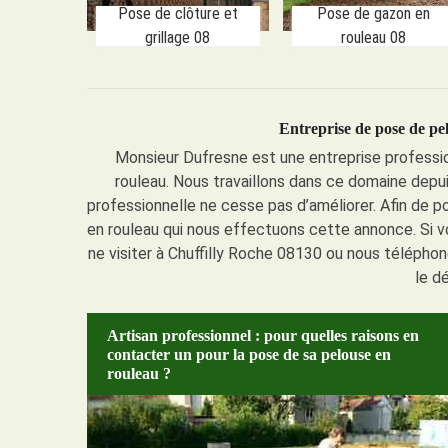
Pose de clôture et
Pose de gazon en
grillage 08
rouleau 08
Entreprise de pose de pe
Monsieur Dufresne est une entreprise professi
rouleau. Nous travaillons dans ce domaine dep
professionnelle ne cesse pas d’améliorer. Afin de p
en rouleau qui nous effectuons cette annonce. Si vo
ne visiter à Chuffilly Roche 08130 ou nous télépho
le d
Artisan professionnel : pour quelles raisons en
contacter un pour la pose de sa pelouse en
rouleau ?