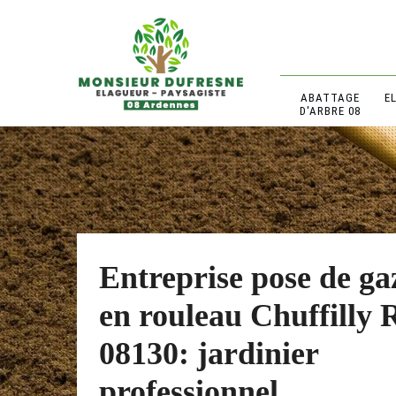
ABATTAGE
E
D'ARBRE 08
Entreprise pose de ga
en rouleau Chuffilly 
08130: jardinier
professionnel