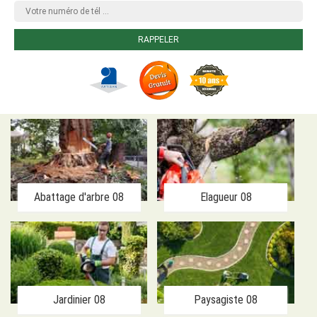
Abattage d'arbre 08
Elagueur 08
Jardinier 08
Paysagiste 08