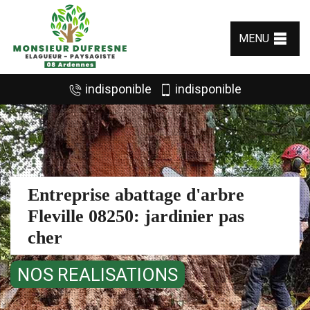
MENU
indisponible
indisponible
Entreprise abattage d'arbre
Fleville 08250: jardinier pas
cher
NOS REALISATIONS