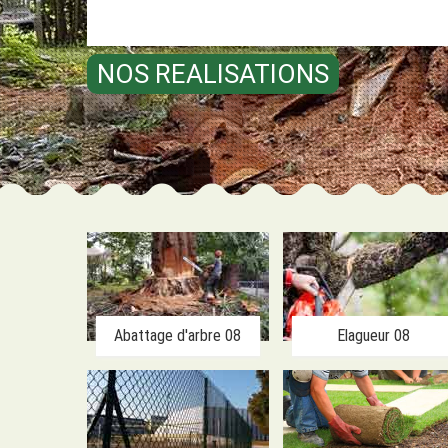
NOS REALISATIONS
Abattage d'arbre 08
Elagueur 08