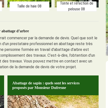
Tonte et réfection de
Taille de haie 08
pelouse 08
 abattage d’arbre
evrait commencer par la demande de devis. Quel que soit le
ion d’un prestataire professionnel en abattage reste très
e personne formée en travail d’abattage d’arbre est
omplissement des travaux. C’est-à-dire, l’obtention d’un
ent des travaux. Vous pouvez mettre en contact avec un
sation de la demande de devis de votre projet.
Abattage de sapin : quels sont les services
proposés par Monsieur Dufresne