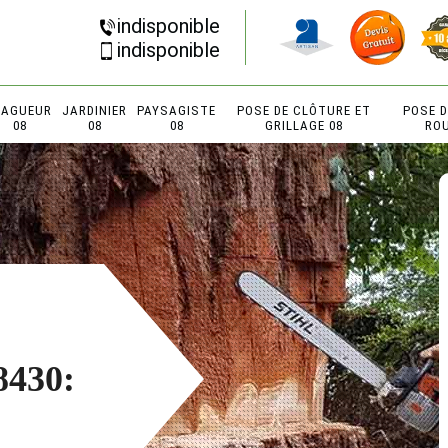
indisponible
indisponible
LAGUEUR
JARDINIER
PAYSAGISTE
POSE DE CLÔTURE ET
POSE 
08
08
08
GRILLAGE 08
RO
8430: