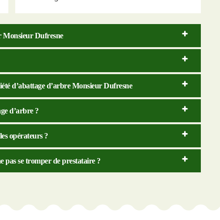
par Monsieur Dufresne
ociété d’abattage d’arbre Monsieur Dufresne
tage d’arbre ?
 les opérateurs ?
e pas se tromper de prestataire ?