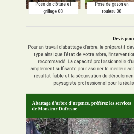
Pose de clôture et
Pose de gazon en
grillage 08
rouleau 08
Devis pour
Pour un travail d’abattage d’arbre, le préparatif d
type ainsi que l’état de votre arbre, l’intervent
recommandé. La capacité professionnelle d’un
amplement suffisante pour assurer le meilleur acc
résultat fiable et la sécurisation du déroulem
paysagiste professionnel pour la réali
Abattage d’arbre d’urgence, préférez les services
de Monsieur Dufresne