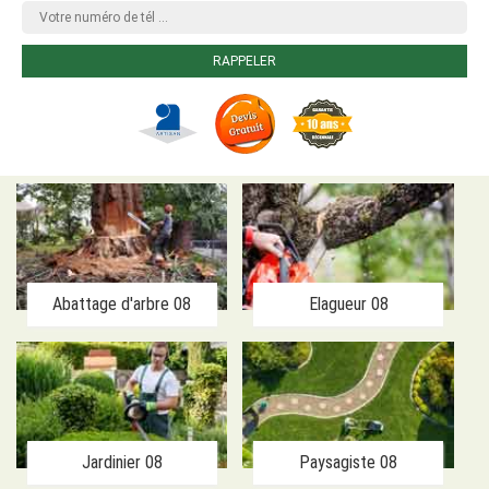
Abattage d'arbre 08
Elagueur 08
Jardinier 08
Paysagiste 08