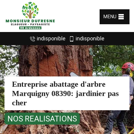
MENU
indisponible
indisponible
Entreprise abattage d'arbre
Marquigny 08390: jardinier pas
cher
NOS REALISATIONS