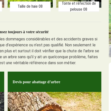
Tonte et réfection de
Taille de haie 08
pelouse 08
nsez toujours à votre sécurité
r des dommages considérables et des accidents graves si
que d’expérience ou n’est pas qualifié. Non seulement le
n plus et surtout il doit vérifier que la chute de l’arbre se
re un arbre sans qu’il y ait un quelconque problème, faites
est une véritable référence dans son métier.
Devis pour abattage d’arbre