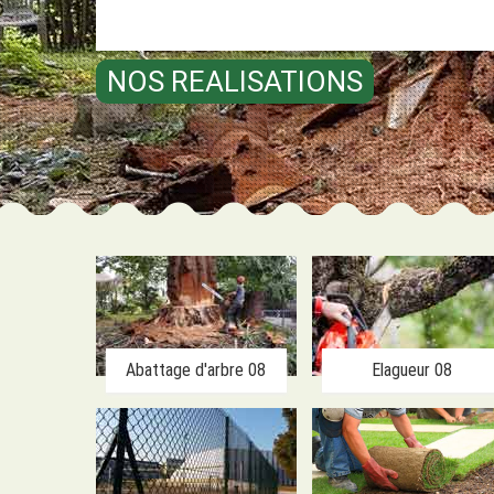
NOS REALISATIONS
Abattage d'arbre 08
Elagueur 08