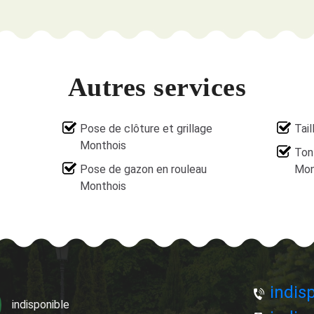
Autres services
Pose de clôture et grillage
Tail
Monthois
Ton
Pose de gazon en rouleau
Mon
Monthois
indisp
indisponible