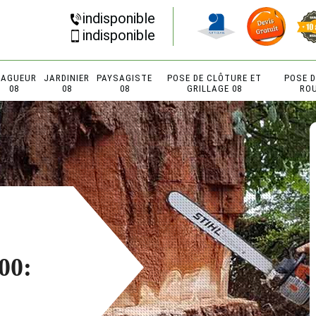
indisponible
indisponible
LAGUEUR
JARDINIER
PAYSAGISTE
POSE DE CLÔTURE ET
POSE 
08
08
08
GRILLAGE 08
RO
00: