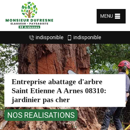
MENU
indisponible
indisponible
Entreprise abattage d'arbre
Saint Etienne A Arnes 08310:
jardinier pas cher
NOS REALISATIONS