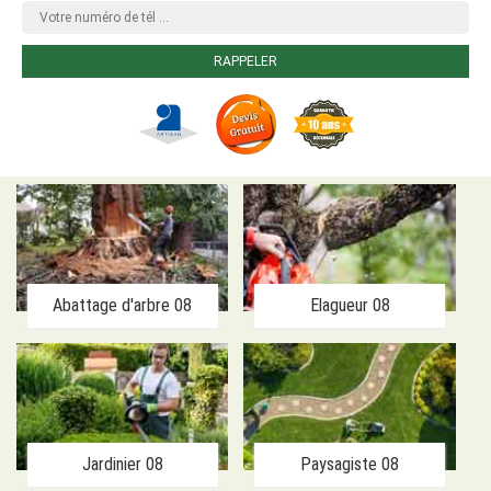
Abattage d'arbre 08
Elagueur 08
Jardinier 08
Paysagiste 08