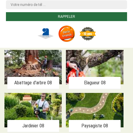
Abattage d'arbre 08
Elagueur 08
Jardinier 08
Paysagiste 08