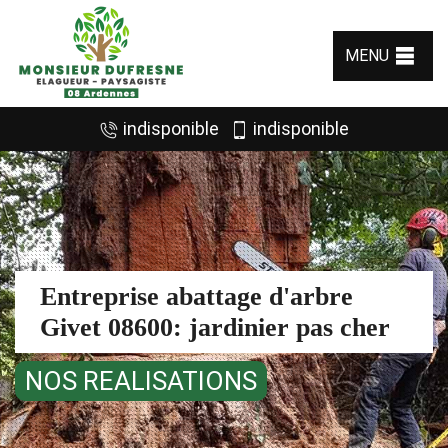
MENU
indisponible
indisponible
Entreprise abattage d'arbre
Givet 08600: jardinier pas cher
NOS REALISATIONS