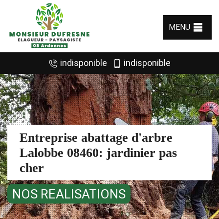
MENU
indisponible
indisponible
Entreprise abattage d'arbre
Lalobbe 08460: jardinier pas
cher
NOS REALISATIONS