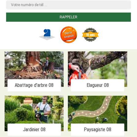
Abattage d'arbre 08
Elagueur 08
Jardinier 08
Paysagiste 08