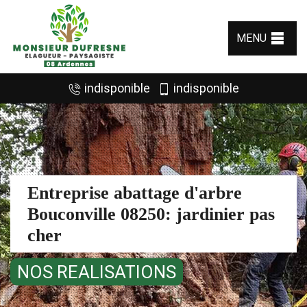
MENU
indisponible
indisponible
Entreprise abattage d'arbre
Bouconville 08250: jardinier pas
cher
NOS REALISATIONS