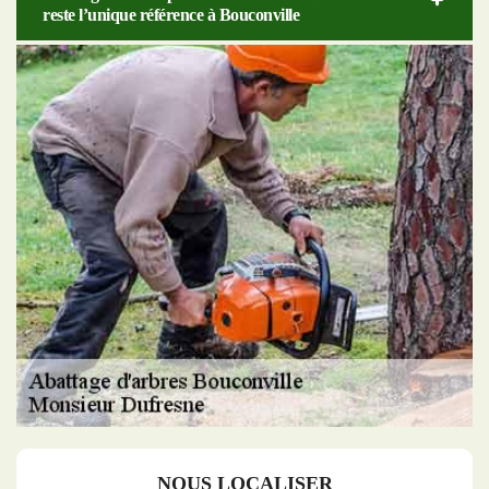
reste l’unique référence à Bouconville
NOUS LOCALISER