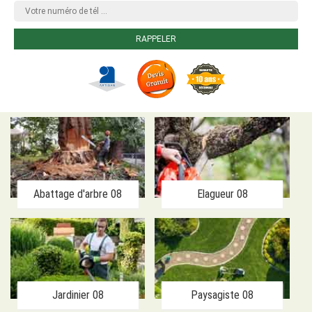
Abattage d'arbre 08
Elagueur 08
Jardinier 08
Paysagiste 08