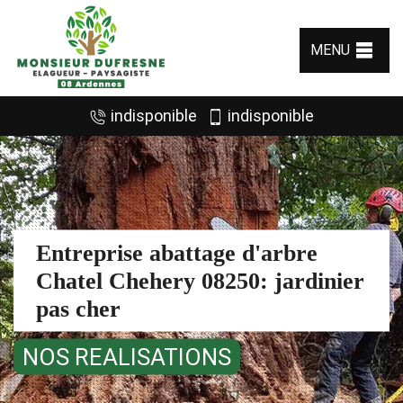
MENU
indisponible
indisponible
Entreprise abattage d'arbre
Chatel Chehery 08250: jardinier
pas cher
NOS REALISATIONS