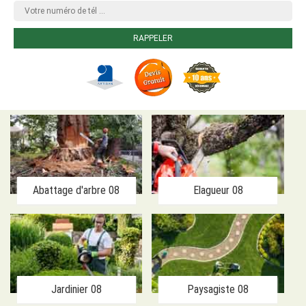
Abattage d'arbre 08
Elagueur 08
Jardinier 08
Paysagiste 08