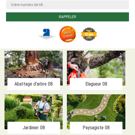
Abattage d'arbre 08
Elagueur 08
Jardinier 08
Paysagiste 08