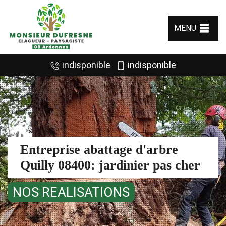
MENU
indisponible
indisponible
Entreprise abattage d'arbre
Quilly 08400: jardinier pas cher
NOS REALISATIONS