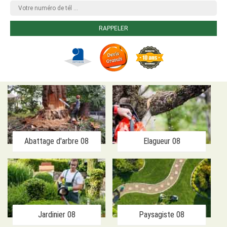
Abattage d'arbre 08
Elagueur 08
Jardinier 08
Paysagiste 08