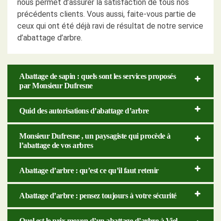
nous permet d’assurer la satisfaction de tous nos
précédents clients. Vous aussi, faite-vous partie de
ceux qui ont été déjà ravi de résultat de notre service
d’abattage d’arbre.
Abattage de sapin : quels sont les services proposés
par Monsieur Dufresne
Quid des autorisations d’abattage d’arbre
Monsieur Dufresne , un paysagiste qui procède à
l’abattage de vos arbres
Abattage d’arbre : qu’est ce qu’il faut retenir
Abattage d’arbre : pensez toujours à votre sécurité
Quel est le prix moyen d’un abattage d’arbre à Viel