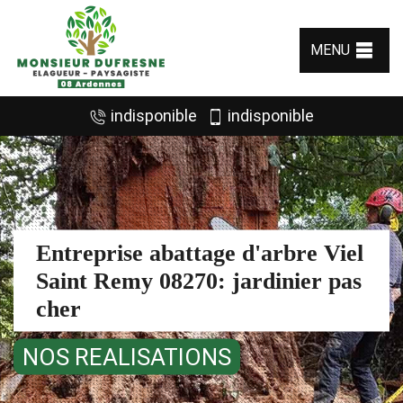
MENU
indisponible
indisponible
Entreprise abattage d'arbre Viel
Saint Remy 08270: jardinier pas
cher
NOS REALISATIONS