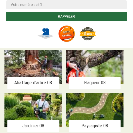
Abattage d'arbre 08
Elagueur 08
Jardinier 08
Paysagiste 08