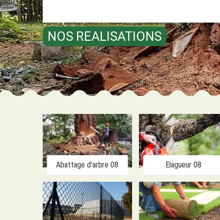
NOS REALISATIONS
Abattage d'arbre 08
Elagueur 08