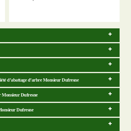
ociété d’abattage d’arbre Monsieur Dufresne
par Monsieur Dufresne
 Monsieur Dufresne