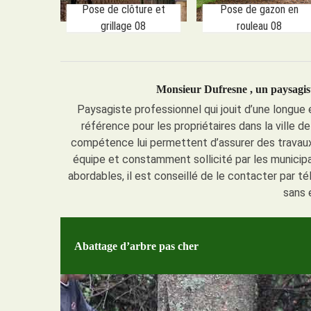
Pose de clôture et
Pose de gazon en
grillage 08
rouleau 08
Monsieur Dufresne , un paysagist
Paysagiste professionnel qui jouit d’une longue
référence pour les propriétaires dans la ville d
compétence lui permettent d’assurer des travaux
équipe et constamment sollicité par les municipal
abordables, il est conseillé de le contacter par té
sans 
Abattage d’arbre pas cher