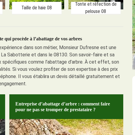
Tonte et réfection de
Taille de haie 08
pelouse 08
e qui procède à l’abattage de vos arbres
 expérience dans son métier, Monsieur Dufresne est une
e La Sabotterie et dans le 08130. Son savoir-faire et sa
 spécifiques comme l’abattage d’arbre. À cet effet, son
ités. Si vous voulez profiter de son expertise à des prix
léphone. Il vous établira un devis détaillé gratuitement et
engagement.
Entreprise d’abattage d’arbre : comment faire
pour ne pas se tromper de prestataire ?