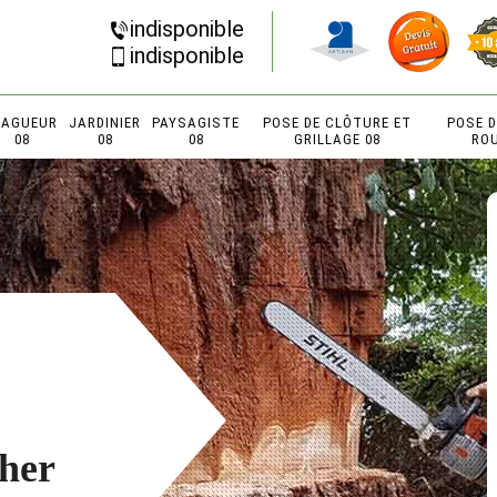
indisponible
indisponible
LAGUEUR
JARDINIER
PAYSAGISTE
POSE DE CLÔTURE ET
POSE 
08
08
08
GRILLAGE 08
RO
cher