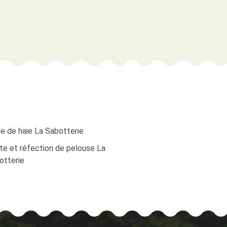
le de haie La Sabotterie
te et réfection de pelouse La
otterie