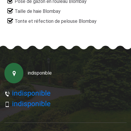
Pose de gazon en rouleau Blombay
Taille de haie Blombay
Tonte et réfection de pelouse Blombay
indisponible
indisponible
indisponible