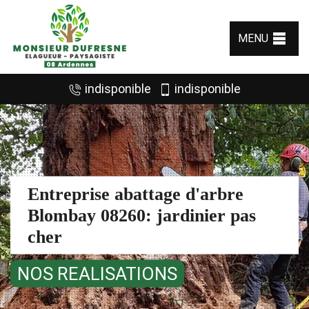
MENU
indisponible
indisponible
Entreprise abattage d'arbre
Blombay 08260: jardinier pas
cher
NOS REALISATIONS