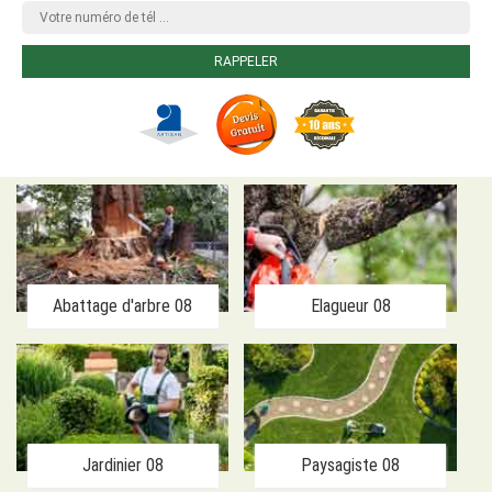
Abattage d'arbre 08
Elagueur 08
Jardinier 08
Paysagiste 08