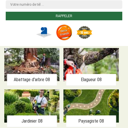
Abattage d'arbre 08
Elagueur 08
Jardinier 08
Paysagiste 08