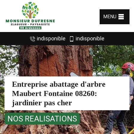
MENU
indisponible
indisponible
Entreprise abattage d'arbre
Maubert Fontaine 08260:
jardinier pas cher
NOS REALISATIONS