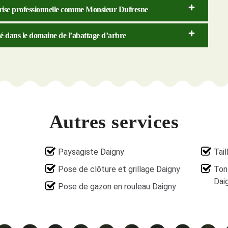
prise professionnelle comme Monsieur Dufresne
sé dans le domaine de l’abattage d’arbre
Autres services
Paysagiste Daigny
Tail
Pose de clôture et grillage Daigny
Ton
Dai
Pose de gazon en rouleau Daigny