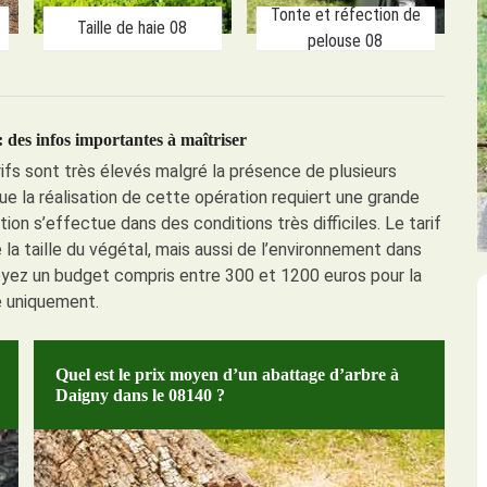
Tonte et réfection de
Taille de haie 08
pelouse 08
: des infos importantes à maîtriser
rifs sont très élevés malgré la présence de plusieurs
que la réalisation de cette opération requiert une grande
tion s’effectue dans des conditions très difficiles. Le tarif
 la taille du végétal, mais aussi de l’environnement dans
évoyez un budget compris entre 300 et 1200 euros pour la
 uniquement.
Quel est le prix moyen d’un abattage d’arbre à
Daigny dans le 08140 ?