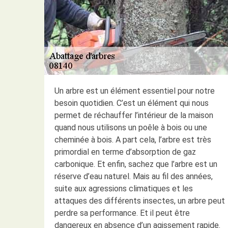
Un arbre est un élément essentiel pour notre
besoin quotidien. C’est un élément qui nous
permet de réchauffer l’intérieur de la maison
quand nous utilisons un poêle à bois ou une
cheminée à bois. A part cela, l’arbre est très
primordial en terme d’absorption de gaz
carbonique. Et enfin, sachez que l’arbre est un
réserve d’eau naturel. Mais au fil des années,
suite aux agressions climatiques et les
attaques des différents insectes, un arbre peut
perdre sa performance. Et il peut être
dangereux en absence d’un agissement rapide.