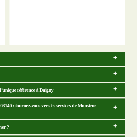
l’unique référence à Daigny
08140 : tournez-vous vers les services de Monsieur
ner ?