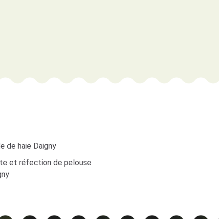
le de haie Daigny
te et réfection de pelouse
gny