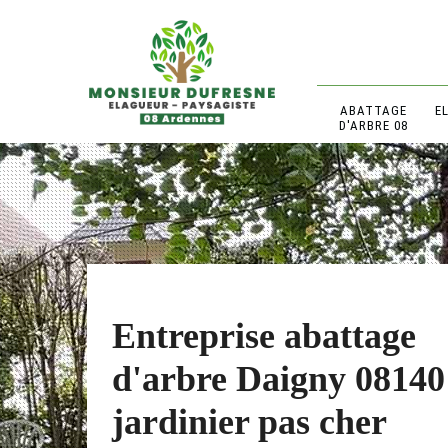
ABATTAGE
E
D'ARBRE 08
Entreprise abattage
d'arbre Daigny 08140
jardinier pas cher