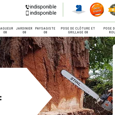
indisponible
indisponible
LAGUEUR
JARDINIER
PAYSAGISTE
POSE DE CLÔTURE ET
POSE 
08
08
08
GRILLAGE 08
RO
: