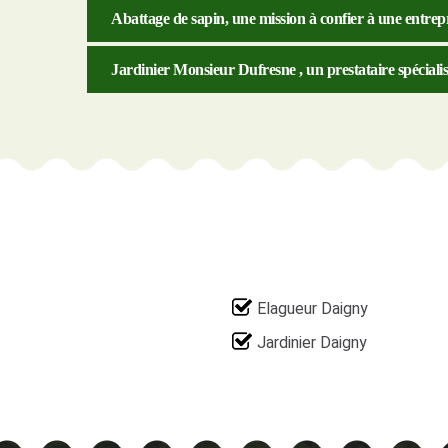
Abattage de sapin, une mission à confier à une entre
Jardinier Monsieur Dufresne , un prestataire spéciali
Elagueur Daigny
Jardinier Daigny