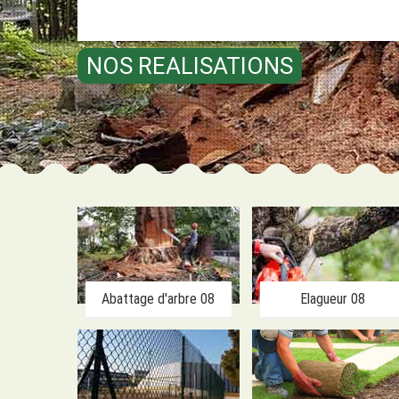
NOS REALISATIONS
Abattage d'arbre 08
Elagueur 08