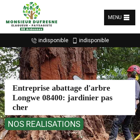
MENU
indisponible
indisponible
Entreprise abattage d'arbre
Longwe 08400: jardinier pas
cher
NOS REALISATIONS