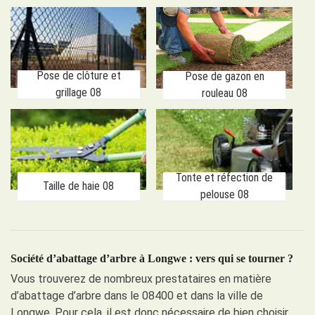
Pose de clôture et
Pose de gazon en
grillage 08
rouleau 08
Tonte et réfection de
Taille de haie 08
pelouse 08
Société d’abattage d’arbre à Longwe : vers qui se tourner ?
Vous trouverez de nombreux prestataires en matière
d’abattage d’arbre dans le 08400 et dans la ville de
Longwe. Pour cela, il est donc nécessaire de bien choisir