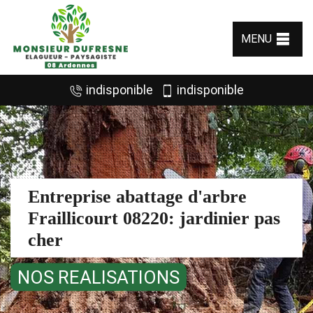
MENU
indisponible
indisponible
Entreprise abattage d'arbre
Fraillicourt 08220: jardinier pas
cher
NOS REALISATIONS