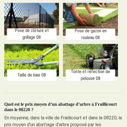
Pose de clôture et
Pose de gazon en
grillage 08
rouleau 08
Tonte et réfection de
Taille de haie 08
pelouse 08
Quel est le prix moyen d’un abattage d’arbre à Fraillicourt
dans le 08220 ?
En moyenne, dans la ville de Fraillicourt et dans le 08220, le
prix moyen d’un abattage d’arbre proposé par les