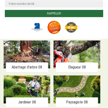
Abattage d'arbre 08
Elagueur 08
Jardinier 08
Paysagiste 08