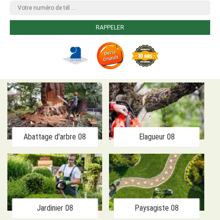
Abattage d'arbre 08
Elagueur 08
Jardinier 08
Paysagiste 08