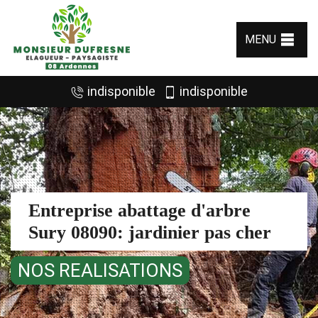
MENU
indisponible
indisponible
Entreprise abattage d'arbre
Sury 08090: jardinier pas cher
NOS REALISATIONS