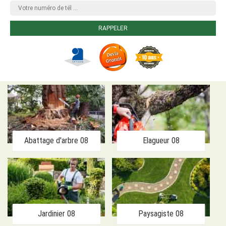
Abattage d'arbre 08
Elagueur 08
Jardinier 08
Paysagiste 08