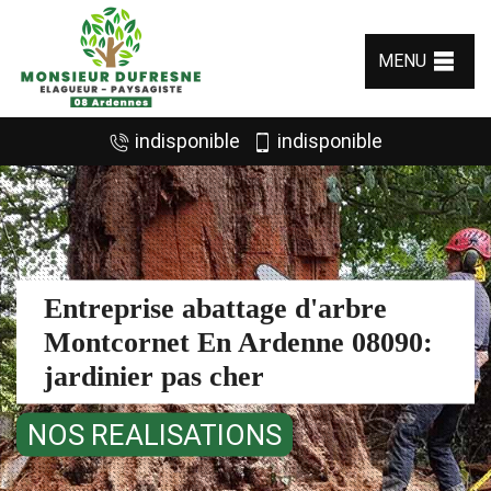
MENU
indisponible
indisponible
Entreprise abattage d'arbre
Montcornet En Ardenne 08090:
jardinier pas cher
NOS REALISATIONS