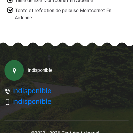
Taille de haie Montcornet En Ardenne
Tonte et réfection de pelouse Montcornet En
Ardenne
indisponible
indisponible
indisponible