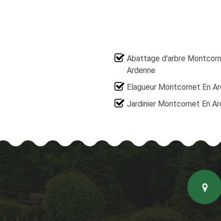
Abattage d'arbre Montcorn
Ardenne
Elagueur Montcornet En A
Jardinier Montcornet En A