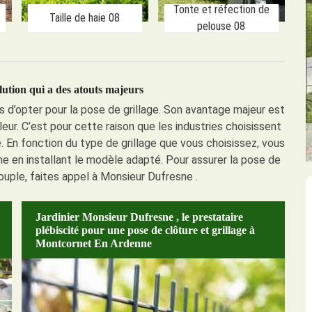
Tonte et réfection de
Taille de haie 08
pelouse 08
olution qui a des atouts majeurs
ous d’opter pour la pose de grillage. Son avantage majeur est
leur. C’est pour cette raison que les industries choisissent
e. En fonction du type de grillage que vous choisissez, vous
e en installant le modèle adapté. Pour assurer la pose de
u souple, faites appel à Monsieur Dufresne .
Jardinier Monsieur Dufresne , le prestataire
plébiscité pour une pose de clôture et grillage à
Montcornet En Ardenne