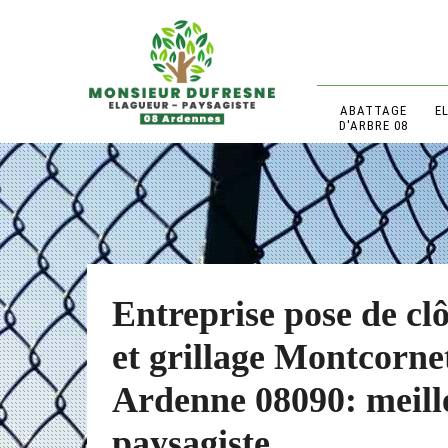
ABATTAGE
E
D'ARBRE 08
Entreprise pose de cl
et grillage Montcorne
Ardenne 08090: meill
paysagiste