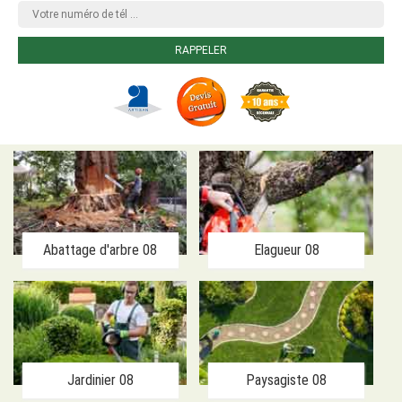
Abattage d'arbre 08
Elagueur 08
Jardinier 08
Paysagiste 08