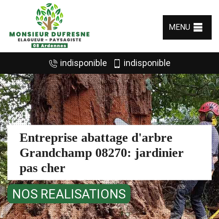
MENU
indisponible
indisponible
Entreprise abattage d'arbre
Grandchamp 08270: jardinier
pas cher
NOS REALISATIONS