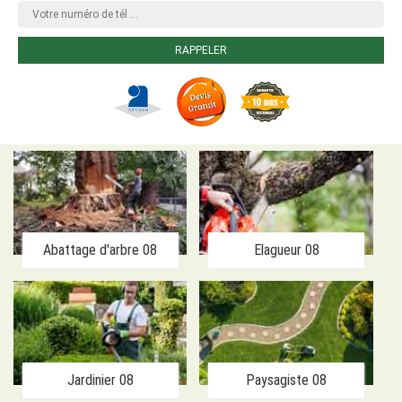
Abattage d'arbre 08
Elagueur 08
Jardinier 08
Paysagiste 08