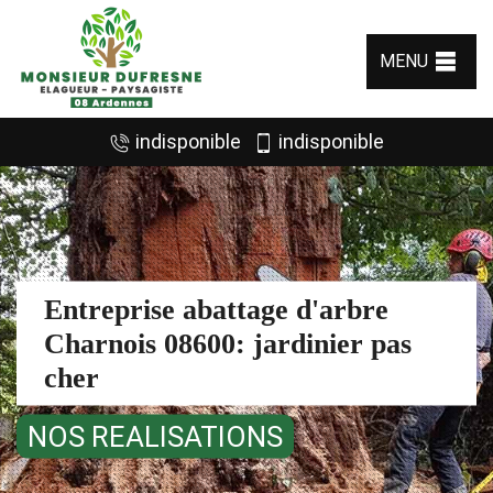
MENU
indisponible
indisponible
Entreprise abattage d'arbre
Charnois 08600: jardinier pas
cher
NOS REALISATIONS