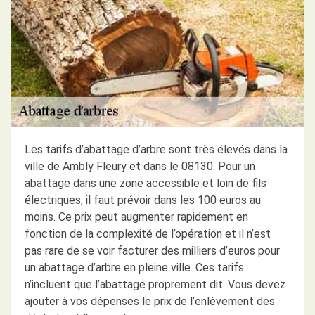
Les tarifs d’abattage d’arbre sont très élevés dans la
ville de Ambly Fleury et dans le 08130. Pour un
abattage dans une zone accessible et loin de fils
électriques, il faut prévoir dans les 100 euros au
moins. Ce prix peut augmenter rapidement en
fonction de la complexité de l’opération et il n’est
pas rare de se voir facturer des milliers d’euros pour
un abattage d’arbre en pleine ville. Ces tarifs
n’incluent que l’abattage proprement dit. Vous devez
ajouter à vos dépenses le prix de l’enlèvement des