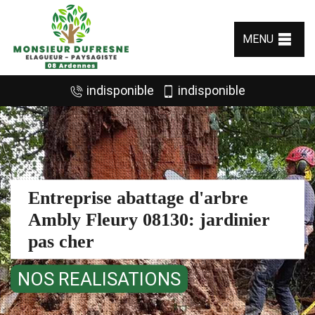
MENU
indisponible
indisponible
Entreprise abattage d'arbre
Ambly Fleury 08130: jardinier
pas cher
NOS REALISATIONS