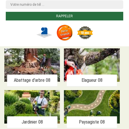
Abattage d'arbre 08
Elagueur 08
Jardinier 08
Paysagiste 08