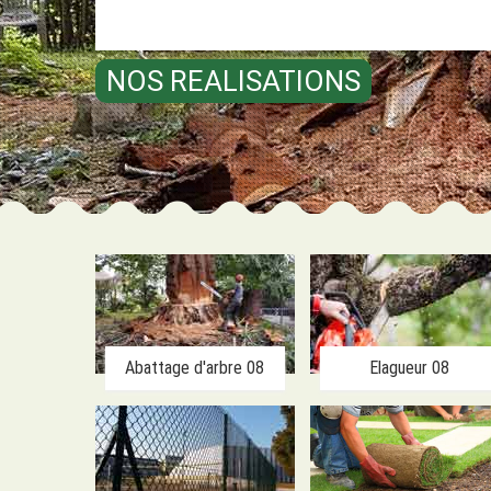
NOS REALISATIONS
Abattage d'arbre 08
Elagueur 08