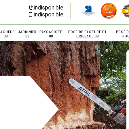
indisponible
indisponible
LAGUEUR
JARDINIER
PAYSAGISTE
POSE DE CLÔTURE ET
POSE 
08
08
08
GRILLAGE 08
RO