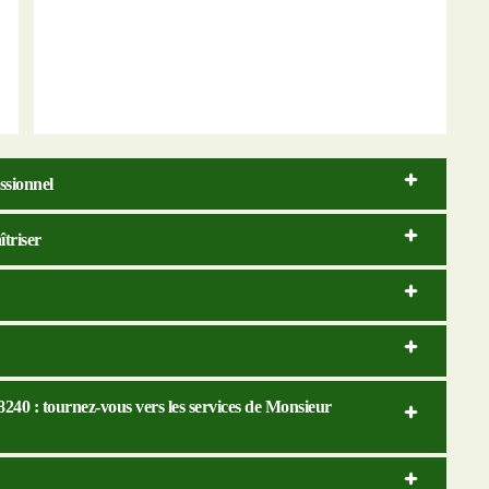
ssionnel
îtriser
8240 : tournez-vous vers les services de Monsieur