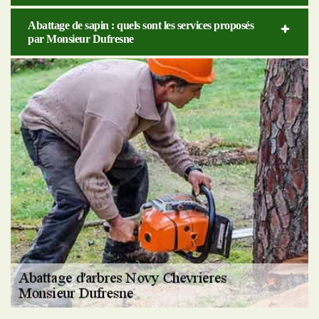
Abattage de sapin : quels sont les services proposés
par Monsieur Dufresne