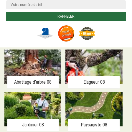
Abattage d'arbre 08
Elagueur 08
Jardinier 08
Paysagiste 08