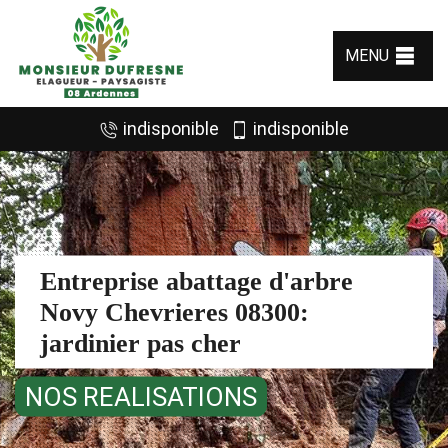
MENU
indisponible
indisponible
Entreprise abattage d'arbre
Novy Chevrieres 08300:
jardinier pas cher
NOS REALISATIONS