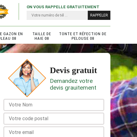
ON VOUS RAPPELLE GRATUITEMENT
DE GAZON EN
TAILLE DE
TONTE ET RÉFECTION DE
ULEAU 08
HAIE 08
PELOUSE 08
Devis gratuit
Demandez votre
devis grauitement