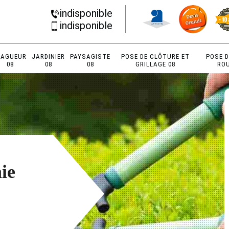
indisponible
indisponible
LAGUEUR
JARDINIER
PAYSAGISTE
POSE DE CLÔTURE ET
POSE 
08
08
08
GRILLAGE 08
RO
aie