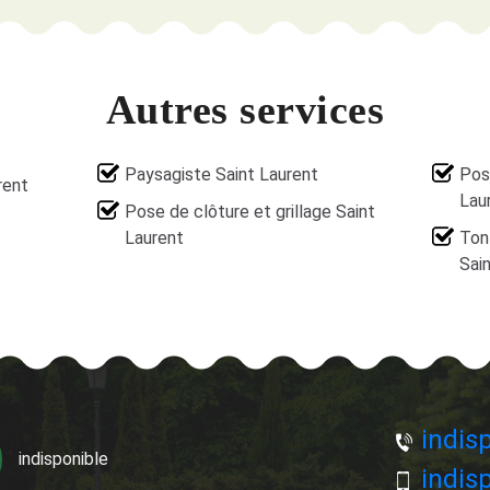
Autres services
Paysagiste Saint Laurent
Pos
rent
Lau
Pose de clôture et grillage Saint
Laurent
Ton
Sai
indisp
indisponible
indisp