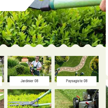
Jardinier 08
Paysagiste 08