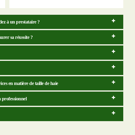
dez à un prestataire ?
surer sa réussite ?
es en matière de taille de haie
n professionnel