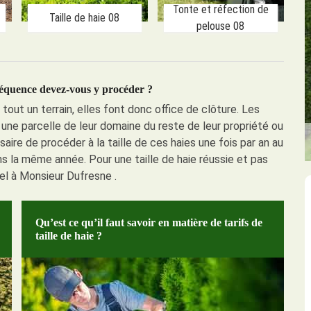
Tonte et réfection de
Taille de haie 08
pelouse 08
 fréquence devez-vous y procéder ?
 tout un terrain, elles font donc office de clôture. Les
r une parcelle de leur domaine du reste de leur propriété ou
saire de procéder à la taille de ces haies une fois par an au
dans la même année. Pour une taille de haie réussie et pas
el à Monsieur Dufresne .
Qu’est ce qu’il faut savoir en matière de tarifs de
taille de haie ?