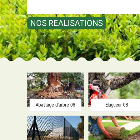
NOS REALISATIONS
Abattage d'arbre 08
Elagueur 08