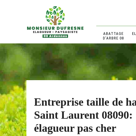
ABATTAGE
E
D'ARBRE 08
Entreprise taille de h
Saint Laurent 08090:
élagueur pas cher